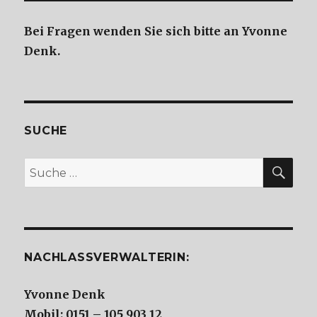
Bei Fragen wenden Sie sich bitte an Yvonne
Denk.
SUCHE
SU
Suche
nach:
NACHLASSVERWALTERIN:
Yvonne Denk
Mobil: 0151 – 105 903 12